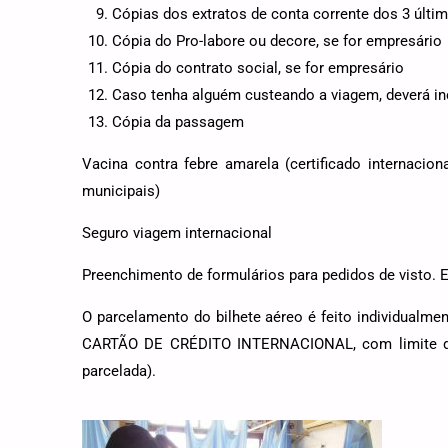
Cópias dos extratos de conta corrente dos 3 últ
Cópia do Pro-labore ou decore, se for empresário
Cópia do contrato social, se for empresário
Caso tenha alguém custeando a viagem, deverá in
Cópia da passagem
Vacina contra febre amarela (certificado internaci
municipais)
Seguro viagem internacional
Preenchimento de formulários para pedidos de visto. En
O parcelamento do bilhete aéreo é feito individualmen
CARTÃO DE CRÉDITO INTERNACIONAL, com limite disp
parcelada).