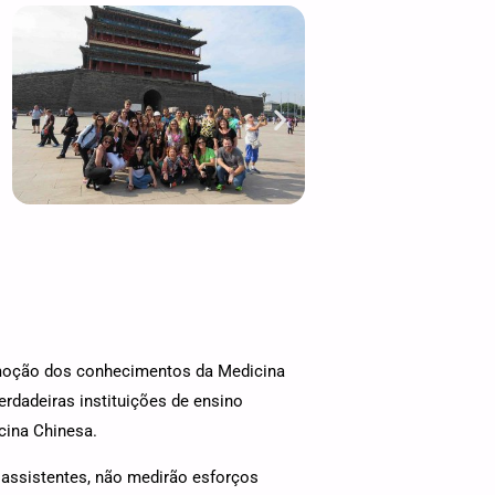
romoção dos conhecimentos da Medicina
rdadeiras instituições de ensino
cina Chinesa.
 assistentes, não medirão esforços