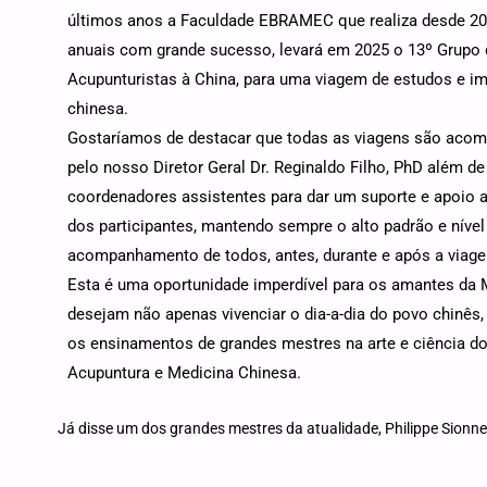
últimos anos a Faculdade EBRAMEC que realiza desde 20
anuais com grande sucesso, levará em 2025 o 13º Grupo 
Acupunturistas à China, para uma viagem de estudos e im
chinesa.
Gostaríamos de destacar que todas as viagens são aco
pelo nosso Diretor Geral Dr. Reginaldo Filho, PhD além d
coordenadores assistentes para dar um suporte e apoio 
dos participantes, mantendo sempre o alto padrão e níve
acompanhamento de todos, antes, durante e após a viag
Esta é uma oportunidade imperdível para os amantes da 
desejam não apenas vivenciar o dia-a-dia do povo chinê
os ensinamentos de grandes mestres na arte e ciência do
Acupuntura e Medicina Chinesa.
Já disse um dos grandes mestres da atualidade, Philippe Sion