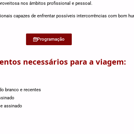
proveitosa nos âmbitos profissional e pessoal.
onais capazes de enfrentar possíveis intercorrências com bom humo
Programação
ntos necessários para a viagem:
do branco e recentes
ssinado
 e assinado