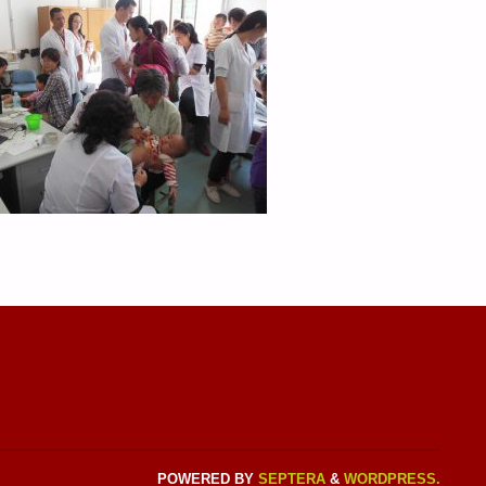
POWERED BY
SEPTERA
&
WORDPRESS.