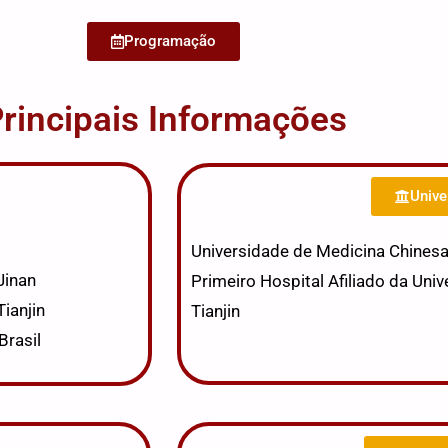
Programação
rincipais Informações
Unive
Universidade de Medicina Chines
Jinan
Primeiro Hospital Afiliado da
Univ
ianjin
Tianjin
Brasil