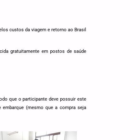
los custos da viagem e retorno ao Brasil
ecida gratuitamente em postos de saúde
modo que o participante deve possuir este
 de embarque (mesmo que a compra seja