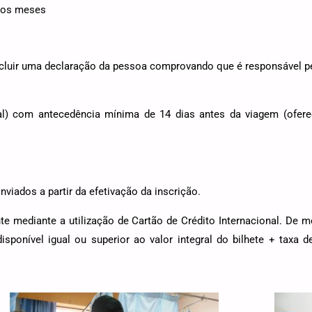
imos meses
cluir uma declaração da pessoa comprovando que é responsável pe
onal) com antecedência mínima de 14 dias antes da viagem (ofer
viados a partir da efetivação da inscrição.
te mediante a utilização de Cartão de Crédito Internacional. De 
onível igual ou superior ao valor integral do bilhete + taxa