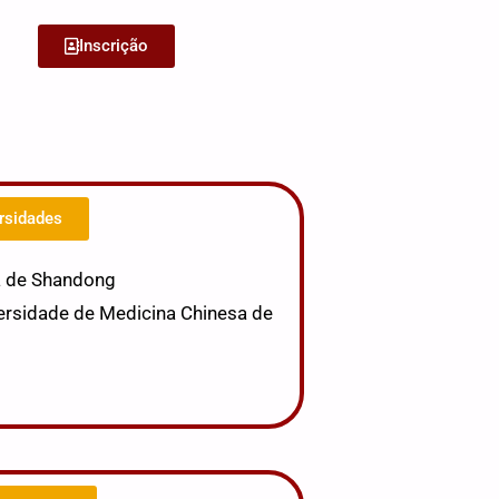
Inscrição
rsidades
a de Shandong
ersidade de Medicina Chinesa de