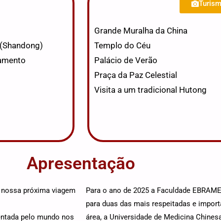
Turism
Grande Muralha da China
 (Shandong)
Templo do Céu
damento
Palácio de Verão
Praça da Paz Celestial
Visita a um tradicional Hutong
Apresentação
e nossa próxima viagem
Para o ano de 2025 a Faculdade EBRAME
para duas das mais respeitadas e import
entada pelo mundo nos
área, a Universidade de Medicina Chines