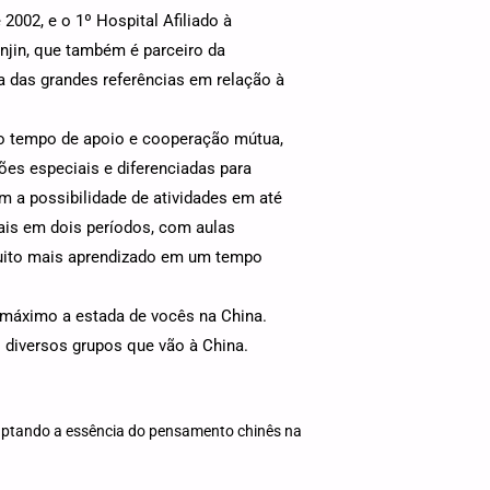
002, e o 1º Hospital Afiliado à
njin, que também é parceiro da
das grandes referências em relação à
go tempo de apoio e cooperação mútua,
s especiais e diferenciadas para
m a possibilidade de atividades em até
tais em dois períodos, com aulas
muito mais aprendizado em um tempo
máximo a estada de vocês na China.
 diversos grupos que vão à China.
captando a essência do pensamento chinês na