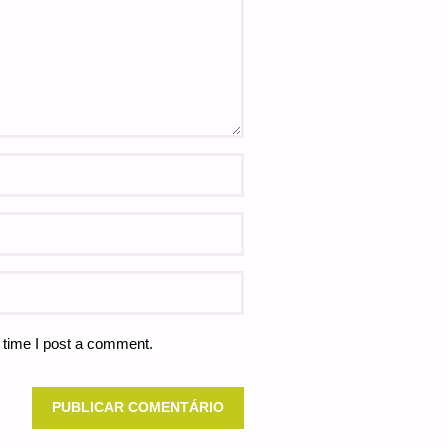
 time I post a comment.