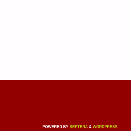
POWERED BY
SEPTERA
&
WORDPRESS.